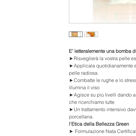
E’ letteralemente una bomba d
►Risveglierà la vostra pelle es
►Applicala quotidianamente e 
pelle radiosa.
►Combatte le rughe e lo stress
illumina il viso
►Agisce su più livelli dando a
che ricerchiamo tutte
►Un trattamento intensivo davv
porcellana.
l'Etica della Bellezza Green
► Formulazione Nata Certifica