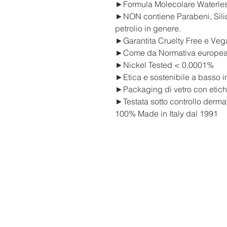
►Formula Molecolare Waterle
►NON contiene Parabeni, Silico
petrolio in genere.
►Garantita Cruelty Free e Veg
►Come da Normativa europea no
►Nickel Tested < 0,0001%
►Etica e sostenibile a basso 
►Packaging di vetro con etichet
►Testata sotto controllo derma
100% Made in Italy dal 1991