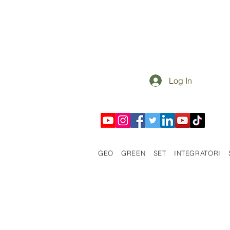
Log In
GEO
GREEN
SET
INTEGRATORI