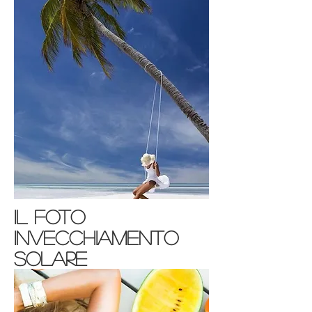
il FOTO
INVECCHIAMENTO
solare