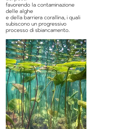
favorendo la contaminazione
delle alghe
e della barriera corallina, i quali
subiscono un progressivo
processo di sbiancamento.