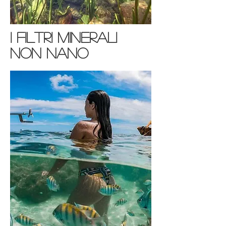
i filtri minerali
non nano