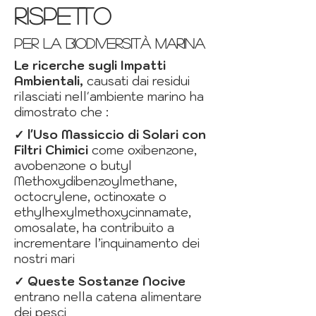
rispetto
per la biodiversità marina
Le ricerche sugli Impatti
Ambientali,
causati dai residui
rilasciati nell'ambiente marino ha
dimostrato che :
✓
l'Uso Massiccio di Solari con
Filtri Chimici
come oxibenzone,
avobenzone o butyl
Methoxydibenzoylmethane,
octocrylene, octinoxate o
ethylhexylmethoxycinnamate,
omosalate,
ha contribuito a
incrementare l’inquinamento dei
nostri mari
✓
Queste Sostanze Nocive
entrano nella catena alimentare
dei pesci