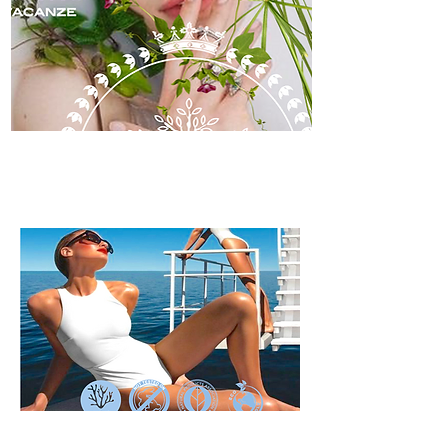
skincare