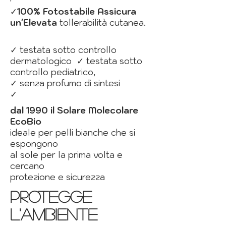
✓
100% Fotostabile Assicura
un'Elevata
tollerabilità cutanea.
✓
testata sotto controllo
dermatologico
✓
testata sotto
controllo pediatrico,
✓
senza profumo di sintesi
✓
dal 1990 il Solare Molecolare
EcoBio
ideale per pelli bianche che si
espongono
al sole per la prima volta e
cercano
protezione e sicurezza
protegge
l'ambiente