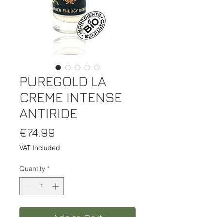
PUREGOLD LA
CREME INTENSE
ANTIRIDE
Price
€74.99
VAT Included
Quantity
*