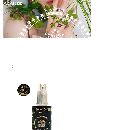
skincare