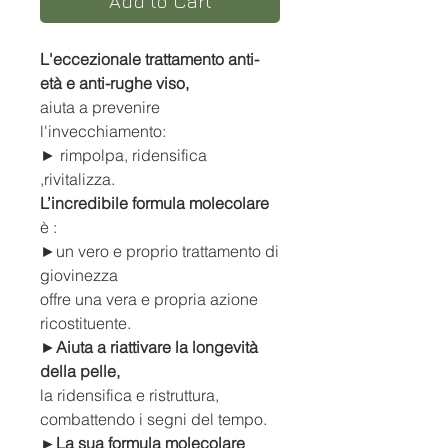
Add to Cart
L'eccezionale trattamento anti-
età e anti-rughe viso,
aiuta a prevenire
l'invecchiamento:
► rimpolpa, ridensifica
,rivitalizza.
L’incredibile formula molecolare
è :
►un vero e proprio trattamento di
giovinezza
offre una vera e propria azione
ricostituente.
►
Aiuta a riattivare la longevità
della pelle,
la ridensifica e ristruttura,
combattendo i segni del tempo.
►La sua formula molecolare