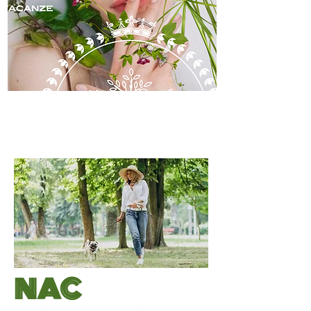
skincare
NAC