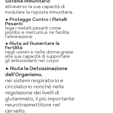
Sistema Immunitario
attraverso la sua capacità di
modulare la risposta immunitaria.
►Protegge Contro i Metalli
Pesanti:
lega i metalli pesanti come
piombo e mercurio,e ne facilita
l'eliminazione
►
Aiuta ad Aumentare la
Fertilità
negli uomini e nelle donne,
grazie
alla sua capacità di supportare
gli antiossidanti nel corpo
►Aiuta la Detossinazione
dell'Organismo,
nei sistemi respiratorio e
circolatorio nonché nella
regolazione dei livelli di
glutammato, il più importante
neurotrasmettitore nel
cervello.