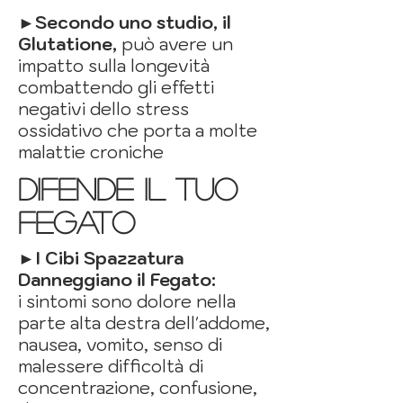
►Secondo uno studio, il
Glutatione,
può avere un
impatto sulla longevità
combattendo gli effetti
negativi dello stress
ossidativo che porta a molte
malattie croniche
DIFENDE IL TUO
FEGATO
►I Cibi Spazzatura
Danneggiano
il Fegato:
i sintomi sono dolore nella
parte alta destra dell'addome,
nausea, vomito, senso di
malessere difficoltà di
concentrazione, confusione,