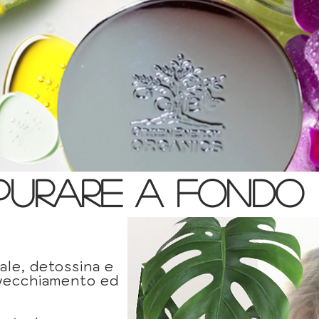
DEPURARE A FONDO
ale, detossina e
nvecchiamento ed