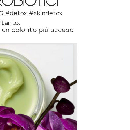
 #detox #skindetox
 tanto.
 un colorito più acceso