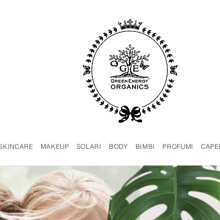
SKINCARE
MAKEUP
SOLARI
BODY
BIMBI
PROFUMI
CAPE