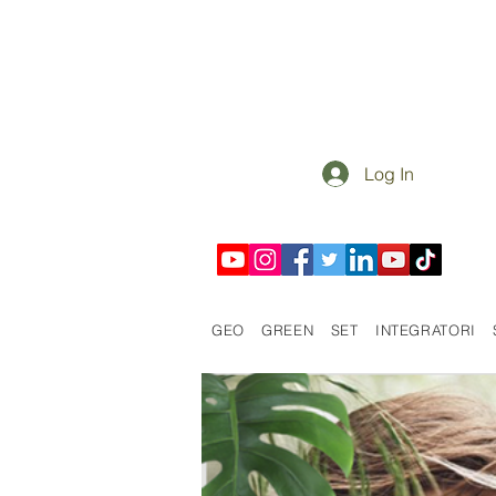
Log In
GEO
GREEN
SET
INTEGRATORI