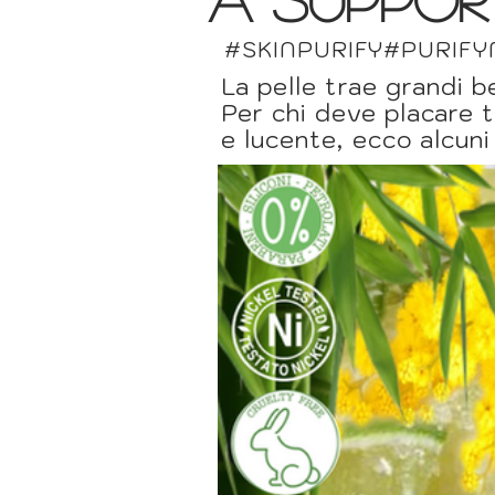
#SKINPURIFY#PURIFYM
La pelle trae grandi b
Per chi deve placare 
e lucente, ecco alcuni