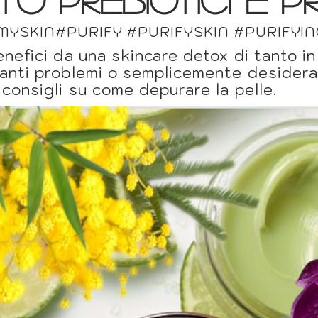
YSKIN#PURIFY #PURIFYSKIN #PURIFYING
enefici da una skincare detox di tanto in
tanti problemi o semplicemente desidera
 consigli su come depurare la pelle.